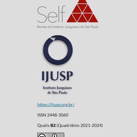
https://ijusp.org.br/
ISSN 2448-3060
Qualis
B2
(Quadriênio 2021-2024)