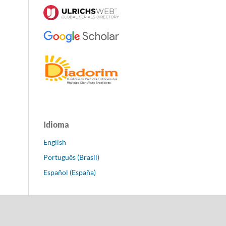
Idioma
English
Português (Brasil)
Español (España)