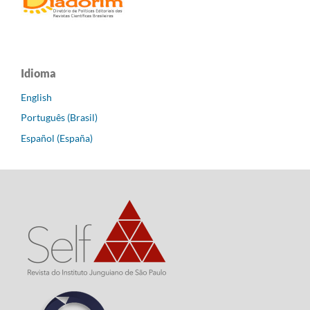
Idioma
English
Português (Brasil)
Español (España)