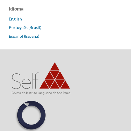
Idioma
English
Português (Brasil)
Español (España)