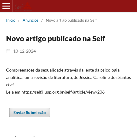
Início
/
Anúncios
/
Novo artigo publicado na Self
Novo artigo publicado na Self
10-12-2024
Compreensões da sexualidade através da lente da psicologia
analítica: uma revisão de literatura, de Jéssica Caroline dos Santos
et al.
Leia em https://self.ijusp.org.br/self/article/view/206
Enviar Submissão